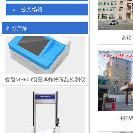
公共场馆
推荐产品
富锦
睿盾MH600痕量爆炸物毒品检测仪
中国