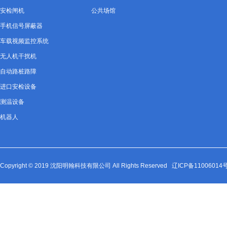
安检闸机
公共场馆
手机信号屏蔽器
车载视频监控系统
无人机干扰机
自动路桩路障
进口安检设备
测温设备
机器人
Copyright © 2019 沈阳明翰科技有限公司 All Rights Reserved
辽ICP备11006014号